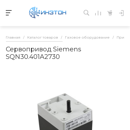
Главная
/
Каталог товаров
/
Газовое оборудование
/
Приво
Сервопривод Siemens
SQN30.401A2730