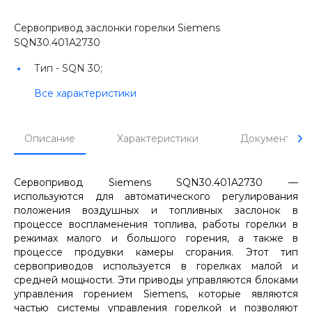
Сервопривод заслонки горелки Siemens
SQN30.401A2730
Тип -
SQN 30;
Все характеристики
Описание
Характеристики
Документы
Сервопривод Siemens SQN30.401A2730 —
используются для автоматического регулирования
положения воздушных и топливных заслонок в
процессе воспламенения топлива, работы горелки в
режимах малого и большого горения, а также в
процессе продувки камеры сгорания. Этот тип
сервоприводов используется в горелках малой и
средней мощности. Эти приводы управляются блоками
управления горением Siemens, которые являются
частью системы управления горелкой и позволяют