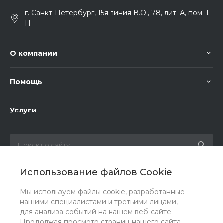
г. Санкт-Петербург, 15я линия В.О., 78, лит. А, пом. 1-
Н
О компании
Помощь
Услуги
Использование файлов Cookie
Мы в соц. сетях
Мы используем файлы cookie, разработанные
нашими специалистами и третьими лицами,
для анализа событий на нашем веб-сайте.
Продолжая просмотр страниц нашего сайта,