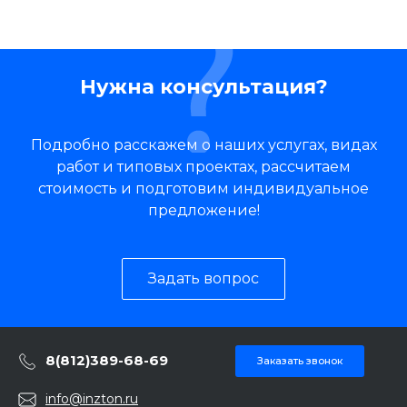
Нужна консультация?
Подробно расскажем о наших услугах, видах
работ и типовых проектах, рассчитаем
стоимость и подготовим индивидуальное
предложение!
Задать вопрос
8(812)389-68-69
Заказать звонок
info@inzton.ru