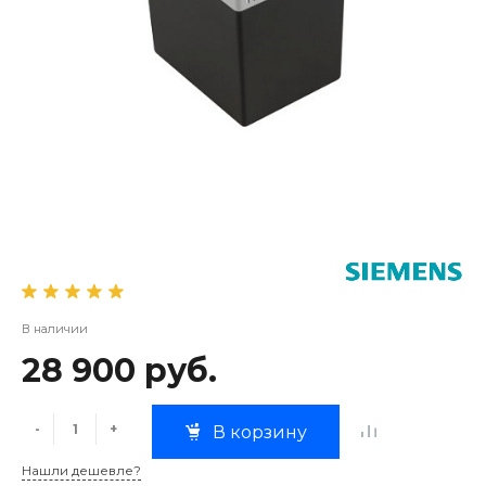
В наличии
28 900 руб.
-
+
В корзину
Нашли дешевле?