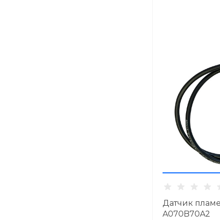
Датчик пламе
A070B70A2