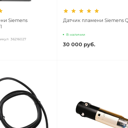
ни Siemens
Датчик пламени Siemens
1
В наличии
икул
36216027
30 000 руб.