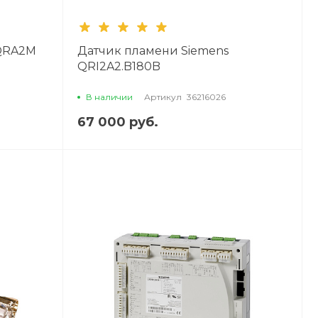
 QRA2M
Датчик пламени Siemens
QRI2A2.B180B
В наличии
Артикул
36216026
67 000 руб.