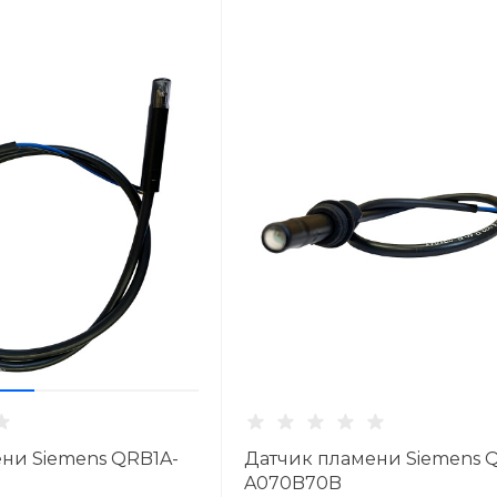
ни Siemens QRB1A-
Датчик пламени Siemens 
A070B70B