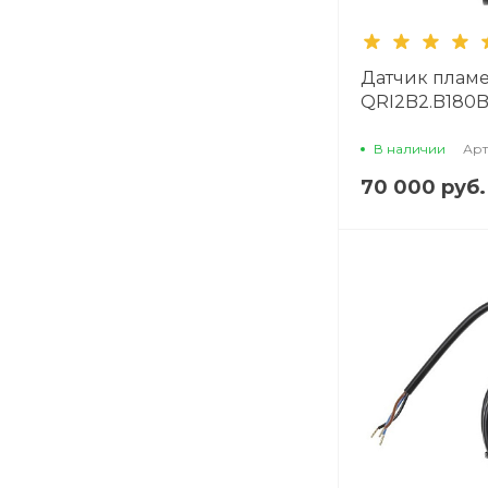
Датчик пламе
QRI2B2.B180B
В наличии
Арт
70 000 руб.