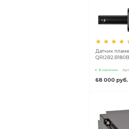
Датчик пламе
QRI2B2.B180
В наличии
Арт
68 000 руб.