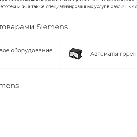
етотехники, а также специализированных услуг в различных 
 товарами Siemens
овое оборудование
Автоматы горе
emens