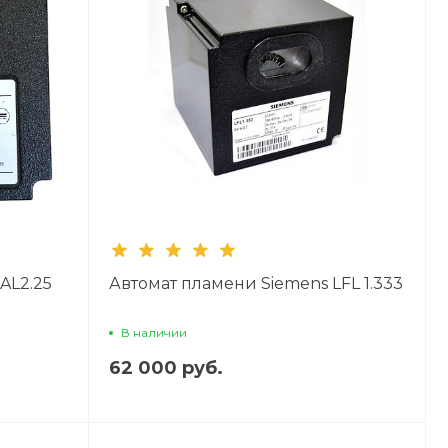
AL2.25
Автомат пламени Siemens LFL 1.333
В наличии
62 000 руб.