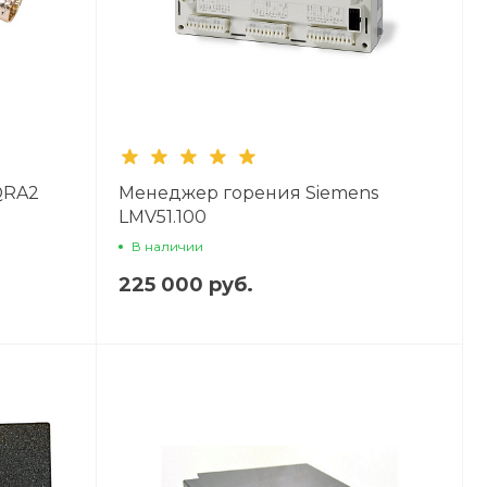
QRA2
Менеджер горения Siemens
LMV51.100
В наличии
225 000 руб.