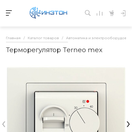
Главная
/
Каталог товаров
/
Автоматика и электрооборудован
Терморегулятор Terneo mex
‹
›