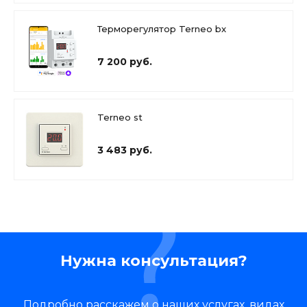
Терморегулятор Terneo bx
7 200 руб.
Terneo st
3 483 руб.
Нужна консультация?
Подробно расскажем о наших услугах, видах